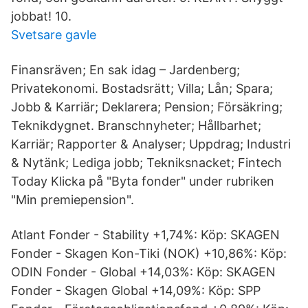
jobbat! 10.
Svetsare gavle
Finansräven; En sak idag – Jardenberg;
Privatekonomi. Bostadsrätt; Villa; Lån; Spara;
Jobb & Karriär; Deklarera; Pension; Försäkring;
Teknikdygnet. Branschnyheter; Hållbarhet;
Karriär; Rapporter & Analyser; Uppdrag; Industri
& Nytänk; Lediga jobb; Tekniksnacket; Fintech
Today Klicka på "Byta fonder" under rubriken
"Min premiepension".
Atlant Fonder - Stability +1,74%: Köp: SKAGEN
Fonder - Skagen Kon-Tiki (NOK) +10,86%: Köp:
ODIN Fonder - Global +14,03%: Köp: SKAGEN
Fonder - Skagen Global +14,09%: Köp: SPP