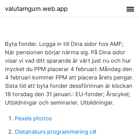
valutamgum.web.app
Byta fonder. Logga in till Dina sidor hos AMF;
När pensionen börjar närma sig. På Dina sidor
visar vi vad ditt sparande är värt just nu och hur
mycket du PPM placerar 4 februari: Måndag den
4 februari kommer PPM att placera årets pengar.
Sista tid att byta fonder dessförinnan är klockan
18 torsdag den 31 januari.: EU-fonder; Årscykel;
Utbildningar och seminarier. Utbildningar.
Pexels photos
Distanskurs programmering c#