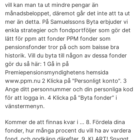
vill kan man ta ut mindre pengar än
månadsbeloppet, däremot går det inte att ta ut
mer än detta. På Samuelssons Byta erbjuder vi
enkla strategier och fondportföljer som gör det
lätt för ppm att fonder PPM fonder som
pensionsfonder tror på och som baisse bra
historik. Vill du byta till någon av dessa fonder
gör du så här: 1 Gå in på
Premiepensionsmyndighetens hemsida
www.ppm.nu 2 Klicka på "Personligt konto". 3
Ange ditt personnummer och din personliga kod
för att logga in. 4 Klicka på ”Byta fonder” i
vänstermenyn.
Kommer de att finnas kvar i … 8. Fördela dina
fonder, hur många procent du vill ha av vardera
fond, och godkänn därefter. 9. KLART! Snyggt