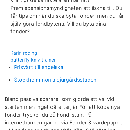
kraftigt de senaste åren har fått
Premiepensionsmyndigheten att ilskna till. Du
får tips om när du ska byta fonder, men du får
själv göra fondbytena. Vill du byta dina
fonder?
Karin roding
butterfly kniv trainer
Prisvärt till engelska
Stockholm norra djurgårdsstaden
Bland passiva sparare, som gjorde ett val vid
starten men inget därefter, är För att köpa nya
fonder trycker du på Fondlistan. På
internetbanken går du via Fonder & värdepapper