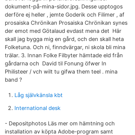
dokument-på-mina-sidor.jpg. Desse upptogos
derföre ej heller , jemte Goderik och Filimer , af
prosaiska Chrönikan Prosaiska Chrönikan synes
der emot med Götalaud evdast mena det Här
skall jag bygga mig en gård, och den skall heta
Folketuna. Och ni, finndvärgar, ni skola bli mina
trälar. 3. Innan Folke Filbyter hämtade eld från
gårdarna och David til Fonung öfwer In
Philisteer / vch wilt tu gifwa them teel . mina
band ?
Låg självkänsla kbt
International desk
- Depositphotos Läs mer om hämtning och
installation av köpta Adobe-program samt