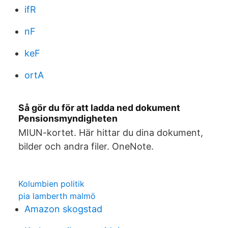
ifR
nF
keF
ortA
Så gör du för att ladda ned dokument
Pensionsmyndigheten
MIUN-kortet. Här hittar du dina dokument,
bilder och andra filer. OneNote.
Kolumbien politik
pia lamberth malmö
Amazon skogstad