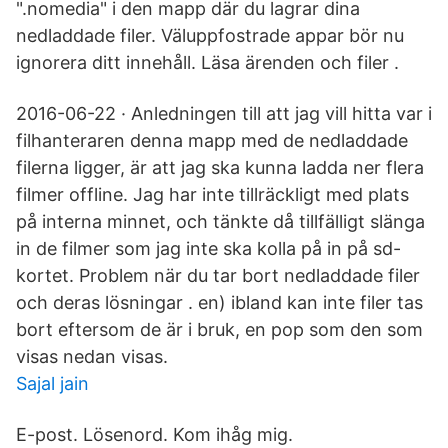
".nomedia" i den mapp där du lagrar dina
nedladdade filer. Väluppfostrade appar bör nu
ignorera ditt innehåll. Läsa ärenden och filer .
2016-06-22 · Anledningen till att jag vill hitta var i
filhanteraren denna mapp med de nedladdade
filerna ligger, är att jag ska kunna ladda ner flera
filmer offline. Jag har inte tillräckligt med plats
på interna minnet, och tänkte då tillfälligt slänga
in de filmer som jag inte ska kolla på in på sd-
kortet. Problem när du tar bort nedladdade filer
och deras lösningar . en) ibland kan inte filer tas
bort eftersom de är i bruk, en pop som den som
visas nedan visas.
Sajal jain
E-post. Lösenord. Kom ihåg mig.