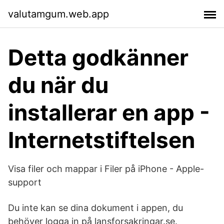
valutamgum.web.app
Detta godkänner
du när du
installerar en app -
Internetstiftelsen
Visa filer och mappar i Filer på iPhone - Apple-
support
Du inte kan se dina dokument i appen, du
behöver logga in på lansforsakringar.se.