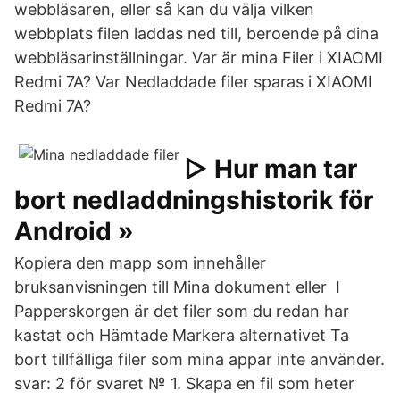
webbläsaren, eller så kan du välja vilken
webbplats filen laddas ned till, beroende på dina
webbläsarinställningar. Var är mina Filer i XIAOMI
Redmi 7A? Var Nedladdade filer sparas i XIAOMI
Redmi 7A?
▷ Hur man tar
bort nedladdningshistorik för
Android »
Kopiera den mapp som innehåller
bruksanvisningen till Mina dokument eller I
Papperskorgen är det filer som du redan har
kastat och Hämtade Markera alternativet Ta
bort tillfälliga filer som mina appar inte använder.
svar: 2 för svaret № 1. Skapa en fil som heter