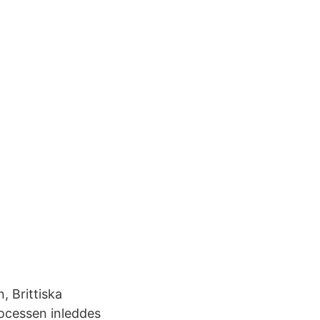
 Brittiska
ocessen inleddes