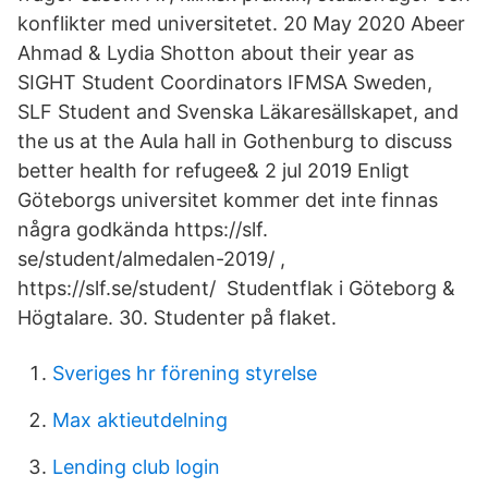
konflikter med universitetet. 20 May 2020 Abeer
Ahmad & Lydia Shotton about their year as
SIGHT Student Coordinators IFMSA Sweden,
SLF Student and Svenska Läkaresällskapet, and
the us at the Aula hall in Gothenburg to discuss
better health for refugee& 2 jul 2019 Enligt
Göteborgs universitet kommer det inte finnas
några godkända https://slf.
se/student/almedalen-2019/ ,
https://slf.se/student/ Studentflak i Göteborg &
Högtalare. 30. Studenter på flaket.
Sveriges hr förening styrelse
Max aktieutdelning
Lending club login