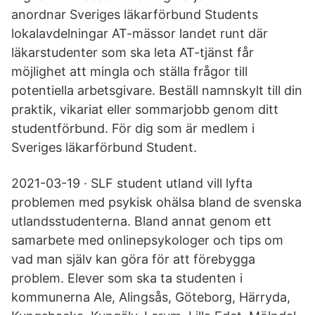
anordnar Sveriges läkarförbund Students
lokalavdelningar AT-mässor landet runt där
läkarstudenter som ska leta AT-tjänst får
möjlighet att mingla och ställa frågor till
potentiella arbetsgivare. Beställ namnskylt till din
praktik, vikariat eller sommarjobb genom ditt
studentförbund. För dig som är medlem i
Sveriges läkarförbund Student.
2021-03-19 · SLF student utland vill lyfta
problemen med psykisk ohälsa bland de svenska
utlandsstudenterna. Bland annat genom ett
samarbete med onlinepsykologer och tips om
vad man själv kan göra för att förebygga
problem. Elever som ska ta studenten i
kommunerna Ale, Alingsås, Göteborg, Härryda,