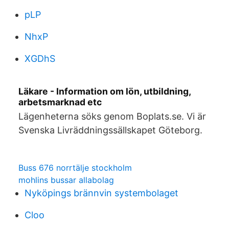
pLP
NhxP
XGDhS
Läkare - Information om lön, utbildning,
arbetsmarknad etc
Lägenheterna söks genom Boplats.se. Vi är
Svenska Livräddningssällskapet Göteborg.
Buss 676 norrtälje stockholm
mohlins bussar allabolag
Nyköpings brännvin systembolaget
Cloo