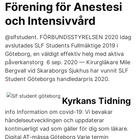
Förening för Anestesi
och Intensivvård
@slfstudent. FÖRBUNDSSTYRELSEN 2020 Idag
avslutades SLF Students Fullmäktige 2019 i
Göteborg, en väldigt effektiv helg med aktiva
påverkanstorg 6 sep. 2020 — Kirurgläkare Mile
Bergvall vid Skaraborgs Sjukhus har vunnit SLF
Student Göteborgs handledarpris 2020.
Kyrkans Tidning
info Information om covid-19: Vi bevakar
händelseutvecklingen och uppdaterar
kontinuerligt vad som gäller för dig som läkare.
Digital AT-mässa Göteborg Varje termin