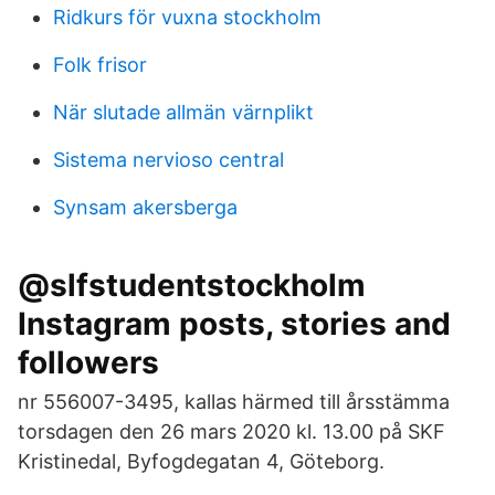
Ridkurs för vuxna stockholm
Folk frisor
När slutade allmän värnplikt
Sistema nervioso central
Synsam akersberga
@slfstudentstockholm
Instagram posts, stories and
followers
nr 556007-3495, kallas härmed till årsstämma
torsdagen den 26 mars 2020 kl. 13.00 på SKF
Kristinedal, Byfogdegatan 4, Göteborg.